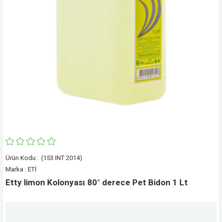
(153 INT 2014)
Marka
:
ETİ
Etty limon Kolonyası 80° derece Pet Bidon 1 Lt