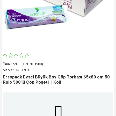
(153 INT 1909)
Marka
:
ERSOPACK
Ersopack Evsel Büyük Boy Çöp Torbası 65x80 cm 50
Rulo 500'lü Çöp Poşeti 1 Koli