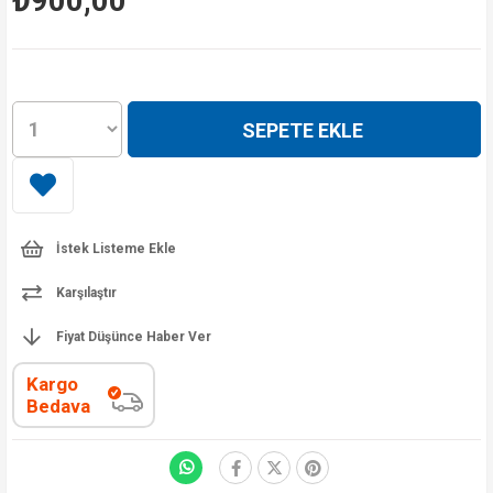
₺900,00
İstek Listeme Ekle
Karşılaştır
Fiyat Düşünce Haber Ver
Kargo
Bedava