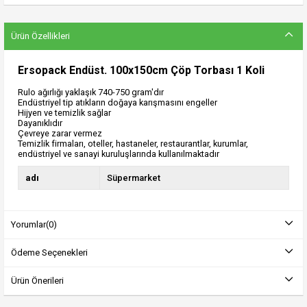
Ürün Özellikleri
Ersopack Endüst. 100x150cm Çöp Torbası 1 Koli
Rulo ağırlığı yaklaşık 740-750 gram'dır
Endüstriyel tip atıkların doğaya karışmasını engeller
Hijyen ve temizlik sağlar
Dayanıklıdır
Çevreye zarar vermez
Temizlik firmaları, oteller, hastaneler, restaurantlar, kurumlar,
endüstriyel ve sanayi kuruluşlarında kullanılmaktadır
adı
Süpermarket
Yorumlar
(0)
Ödeme Seçenekleri
Ürün Önerileri