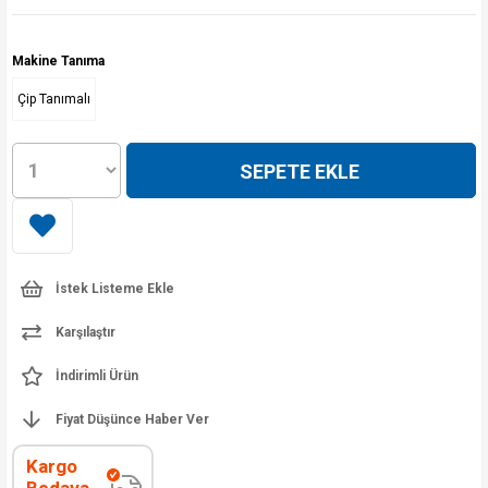
Makine Tanıma
Çip Tanımalı
İstek Listeme Ekle
Karşılaştır
İndirimli Ürün
Fiyat Düşünce Haber Ver
Kargo