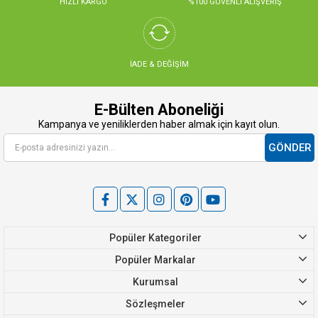
HIZLI KARGO
%100 GÜVENLİ ALIŞVERİŞ
İADE & DEĞİŞİM
E-Bülten Aboneliği
Kampanya ve yeniliklerden haber almak için kayıt olun.
GÖNDER
Popüler Kategoriler
Popüler Markalar
Kurumsal
Sözleşmeler