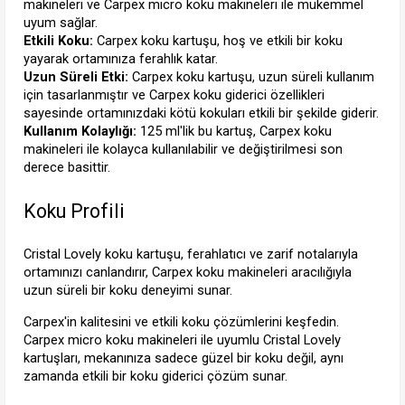
makineleri ve Carpex micro koku makineleri ile mükemmel 
uyum sağlar.
Etkili Koku:
 Carpex koku kartuşu, hoş ve etkili bir koku 
yayarak ortamınıza ferahlık katar.
Uzun Süreli Etki:
 Carpex koku kartuşu, uzun süreli kullanım 
için tasarlanmıştır ve Carpex koku giderici özellikleri 
sayesinde ortamınızdaki kötü kokuları etkili bir şekilde giderir.
Kullanım Kolaylığı:
 125 ml'lik bu kartuş, Carpex koku 
makineleri ile kolayca kullanılabilir ve değiştirilmesi son 
derece basittir.
Koku Profili
Cristal Lovely koku kartuşu, ferahlatıcı ve zarif notalarıyla 
ortamınızı canlandırır, Carpex koku makineleri aracılığıyla 
uzun süreli bir koku deneyimi sunar.
Carpex'in kalitesini ve etkili koku çözümlerini keşfedin. 
Carpex micro koku makineleri ile uyumlu Cristal Lovely 
kartuşları, mekanınıza sadece güzel bir koku değil, aynı 
zamanda etkili bir koku giderici çözüm sunar.