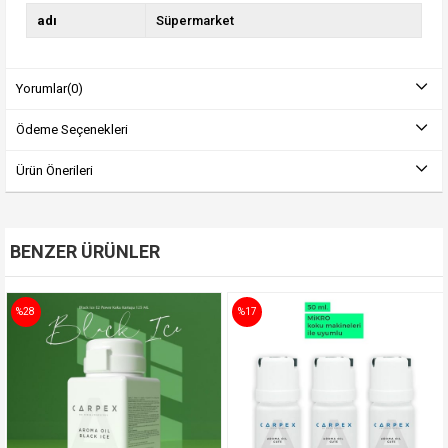
adı
Süpermarket
Yorumlar
(0)
Ödeme Seçenekleri
Ürün Önerileri
BENZER ÜRÜNLER
%28
%17