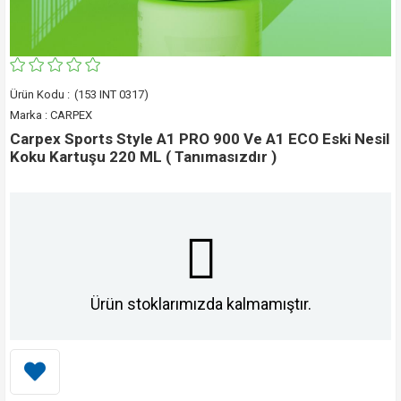
(153 INT 0317)
Marka
:
CARPEX
Carpex Sports Style A1 PRO 900 Ve A1 ECO Eski Nesil
Koku Kartuşu 220 ML ( Tanımasızdır )
Ürün stoklarımızda kalmamıştır.