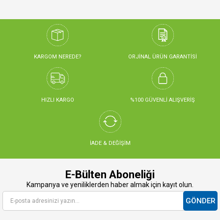
KARGOM NEREDE?
ORJİNAL ÜRÜN GARANTİSİ
HIZLI KARGO
%100 GÜVENLİ ALIŞVERİŞ
İADE & DEĞİŞİM
E-Bülten Aboneliği
Kampanya ve yeniliklerden haber almak için kayıt olun.
GÖNDER