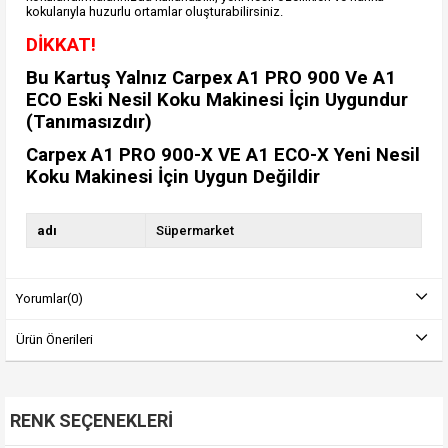
kokularıyla huzurlu ortamlar oluşturabilirsiniz.
DİKKAT!
Bu Kartuş Yalnız Carpex A1 PRO 900 Ve A1
ECO Eski Nesil Koku Makinesi İçin Uygundur
(Tanımasızdır)
Carpex A1 PRO 900-X VE A1 ECO-X Yeni Nesil
Koku Makinesi İçin Uygun Değildir
adı
Süpermarket
Yorumlar
(0)
Ürün Önerileri
RENK SEÇENEKLERI